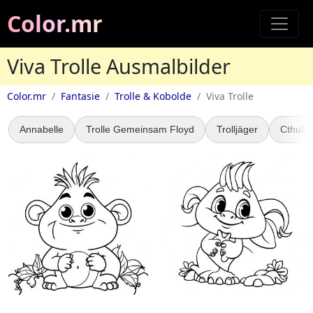
Color.mr
Viva Trolle Ausmalbilder
Color.mr
Fantasie
Trolle & Kobolde
Viva Trolle
Annabelle
Trolle Gemeinsam Floyd
Trolljäger
Cthulh