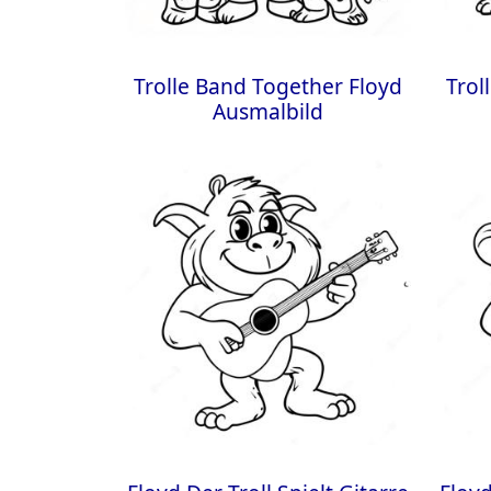
Trolle Band Together Floyd
Trol
Ausmalbild