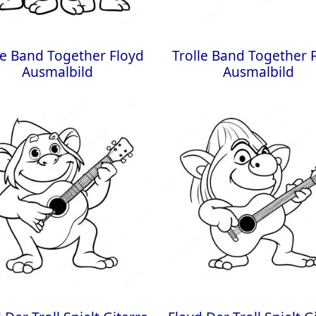
le Band Together Floyd
Trolle Band Together 
Ausmalbild
Ausmalbild