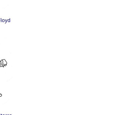
Floyd