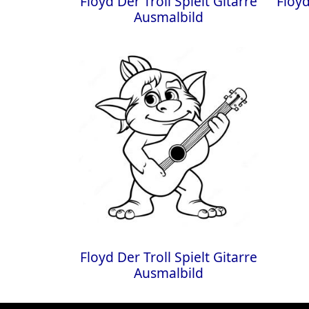
Floyd Der Troll Spielt Gitarre
Floyd
Ausmalbild
Floyd Der Troll Spielt Gitarre
Ausmalbild