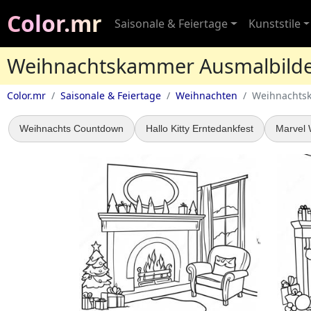
Color.mr
Saisonale & Feiertage
Kunststile
Weihnachtskammer Ausmalbild
Color.mr
Saisonale & Feiertage
Weihnachten
Weihnachts
Weihnachts Countdown
Hallo Kitty Erntedankfest
Marvel 