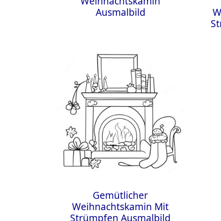
Weihnachtskamin
Ausmalbild
W
St
Gemütlicher
Weihnachtskamin Mit
Strümpfen Ausmalbild