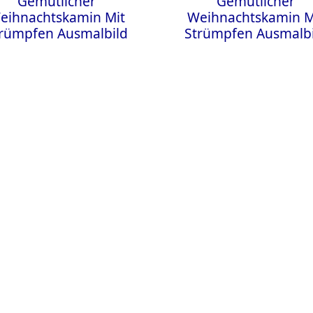
Gemütlicher
Gemütlicher
eihnachtskamin Mit
Weihnachtskamin M
rümpfen Ausmalbild
Strümpfen Ausmalb