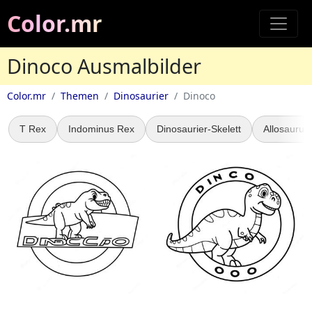
Color.mr
Dinoco Ausmalbilder
Color.mr
Themen
Dinosaurier
Dinoco
T Rex
Indominus Rex
Dinosaurier-Skelett
Allosaurus