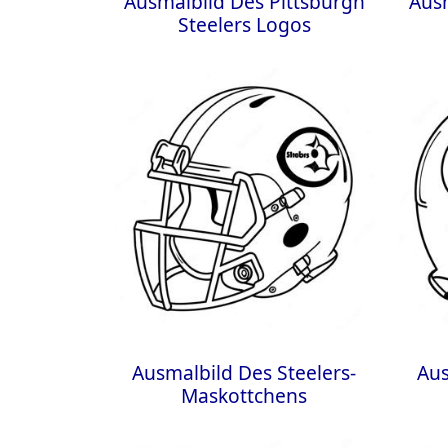
Ausmalbild Des Pittsburgh
Ausm
Steelers Logos
Ausmalbild Des Steelers-
Aus
Maskottchens