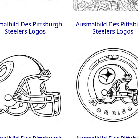
albild Des Pittsburgh
Ausmalbild Des Pitts
Steelers Logos
Steelers Logos