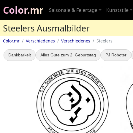
Color.mr
Saisonale & Feiertage
Kunststile
Steelers Ausmalbilder
Color.mr
Verschiedenes
Verschiedenes
Steelers
Dankbarkeit
Alles Gute zum 2. Geburtstag
PJ Roboter