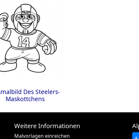
malbild Des Steelers-
Maskottchens
Weitere Informationen
Al
Malvorlagen einreichen
A