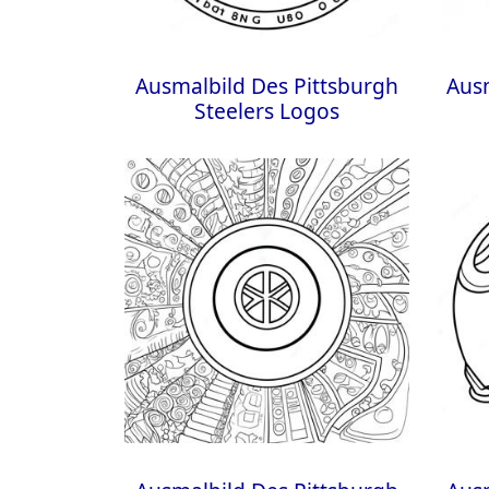
Ausmalbild Des Pittsburgh
Ausm
Steelers Logos