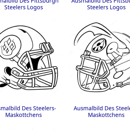
albild Des Pittsburgh
Ausmalbild Des Pitts
Steelers Logos
Steelers Logos
malbild Des Steelers-
Ausmalbild Des Steel
Maskottchens
Maskottchens