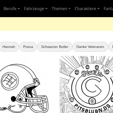
Berufe
Fahrzeuge
Themen
Charaktere
Fant
Hannah
Posca
Schwarzer Butler
Danke Veteranen