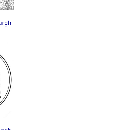
burgh