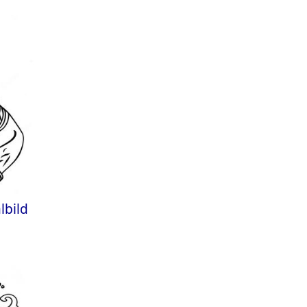
lbild