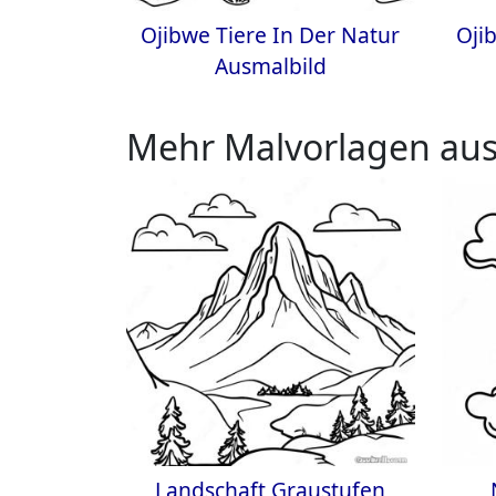
Ojibwe Tiere In Der Natur
Oji
Ausmalbild
Mehr Malvorlagen aus
Landschaft Graustufen