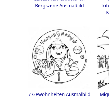
Bergszene Ausmalbild
Tot
K
7 Gewohnheiten Ausmalbild
Mig