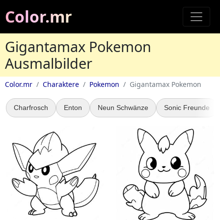
Color.mr
Gigantamax Pokemon
Ausmalbilder
Color.mr
Charaktere
Pokemon
Gigantamax Pokemon
Charfrosch
Enton
Neun Schwänze
Sonic Freunde