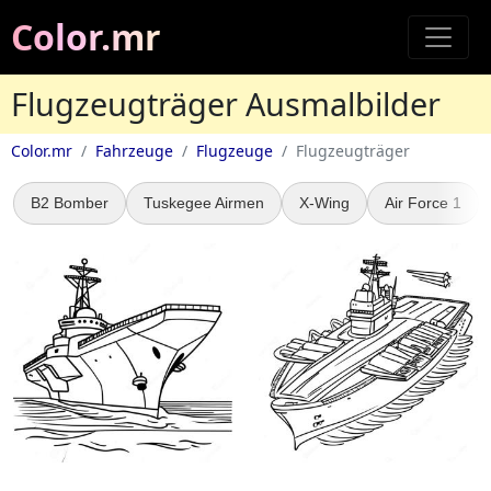
Color.mr
Flugzeugträger Ausmalbilder
Color.mr
Fahrzeuge
Flugzeuge
Flugzeugträger
B2 Bomber
Tuskegee Airmen
X-Wing
Air Force 1