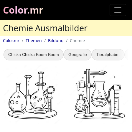
Color.mr
Chemie Ausmalbilder
Color.mr
Themen
Bildung
Chemie
Chicka Chicka Boom Boom
Geografie
Tieralphabet
G