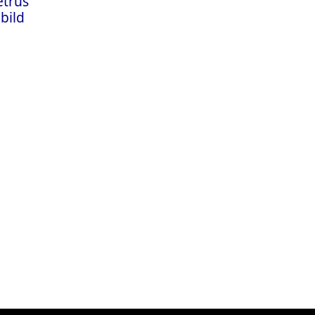
etrus
bild