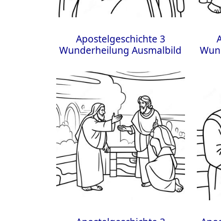
Apostelgeschichte 3
Wunderheilung Ausmalbild
Wund