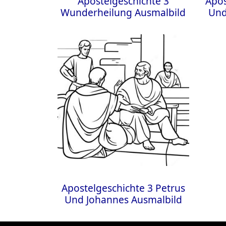
Apostelgeschichte 3
Apos
Wunderheilung Ausmalbild
Und
Apostelgeschichte 3 Petrus
Und Johannes Ausmalbild