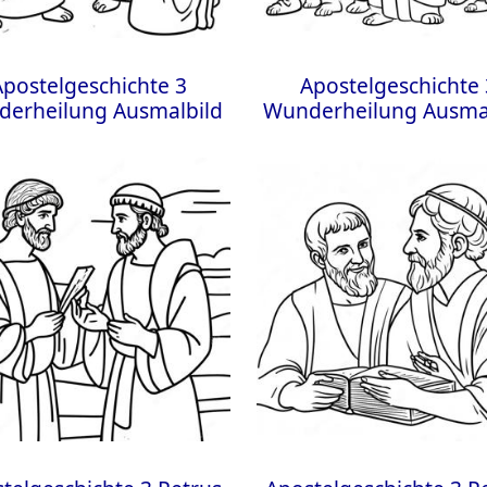
Apostelgeschichte 3
Apostelgeschichte 
erheilung Ausmalbild
Wunderheilung Ausma